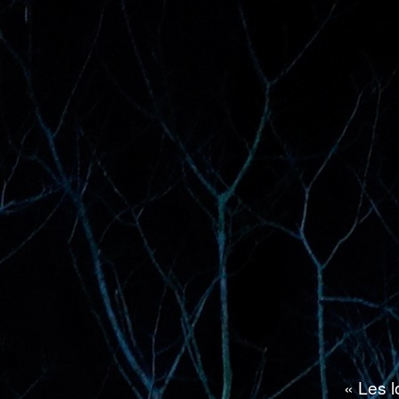
« Les