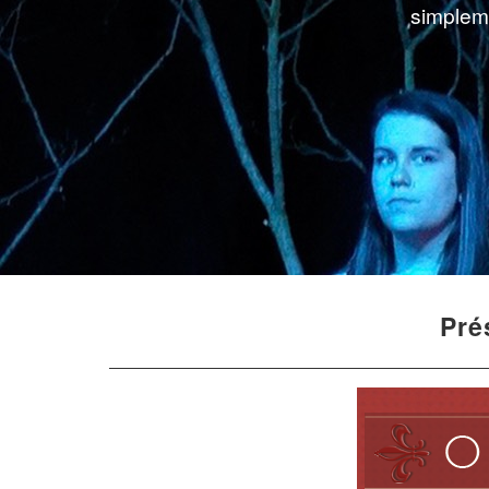
simpleme
Pré